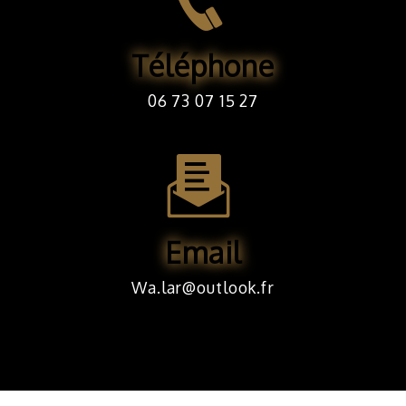
Téléphone
06 73 07 15 27
Email
wa.lar@outlook.fr