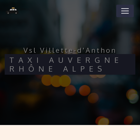
Panneau de gestion des cookies
vsl Villette-d'Anthon
TAXI AUVERGNE
RHÔNE ALPES