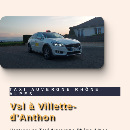
TAXI AUVERGNE RHÔNE
ALPES
vsl à Villette-
d'Anthon