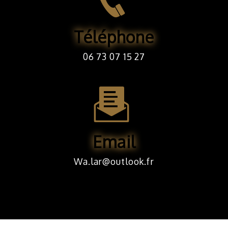
Téléphone
06 73 07 15 27
Email
wa.lar@outlook.fr