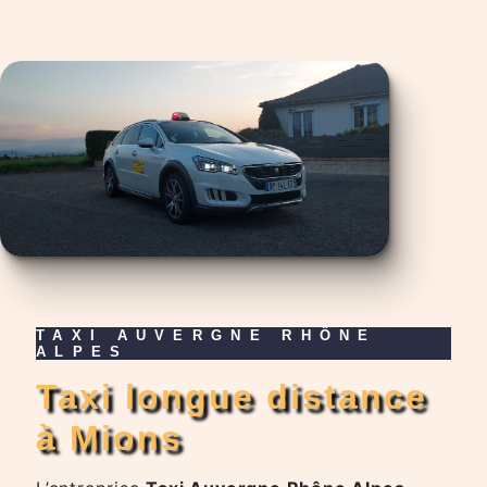
TAXI AUVERGNE RHÔNE
ALPES
taxi longue distance
à Mions