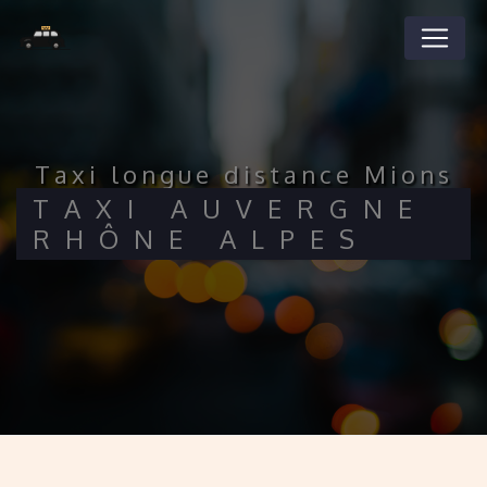
Panneau de gestion des cookies
taxi longue distance Mions
TAXI AUVERGNE
RHÔNE ALPES