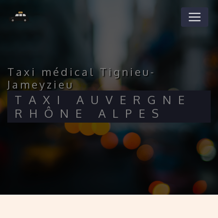
Panneau de gestion des cookies
taxi médical Tignieu-
Jameyzieu
TAXI AUVERGNE
RHÔNE ALPES