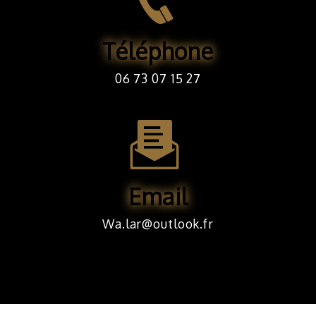
Téléphone
06 73 07 15 27
Email
wa.lar@outlook.fr