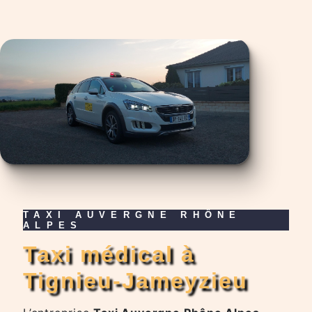
TAXI AUVERGNE RHÔNE
ALPES
taxi médical à
Tignieu-Jameyzieu