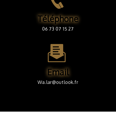
Téléphone
06 73 07 15 27
Email
wa.lar@outlook.fr