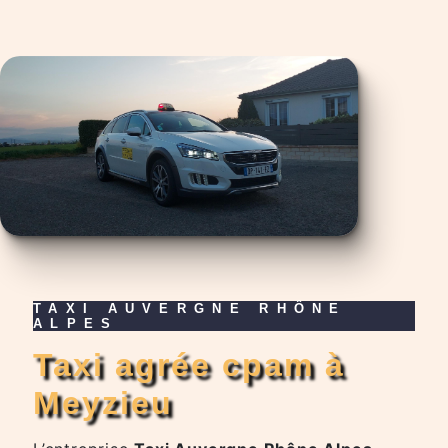
TAXI AUVERGNE RHÔNE
ALPES
taxi agrée cpam à
Meyzieu