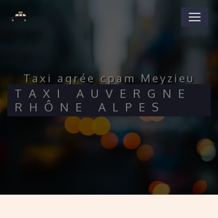
Panneau de gestion des cookies
taxi agrée cpam Meyzieu
TAXI AUVERGNE
RHÔNE ALPES