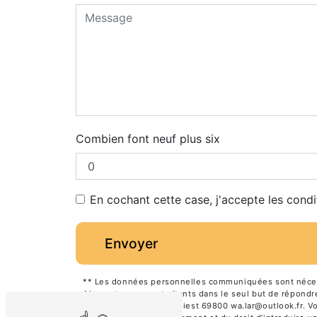
Combien font neuf plus six
En cochant cette case, j'accepte les condi
Envoyer
** Les données personnelles communiquées sont nécessa
Alpes et ses sous-traitants dans le seul but de répon
Rue des Saules Saint-Priest 69800 wa.lar@outlook.fr. Vous