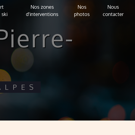
rt
Nos zones
Nos
Nous
 ski
d'interventions
photos
contacter
ALPES