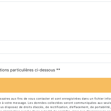
tions particulières ci-dessous **
ires aux fins de vous contacter et sont enregistrées dans un fichier info
dre à votre message. Les données collectées seront communiquées aux seuls
 disposez de droits d’accès, de rectification, d’effacement, de portabilité, 