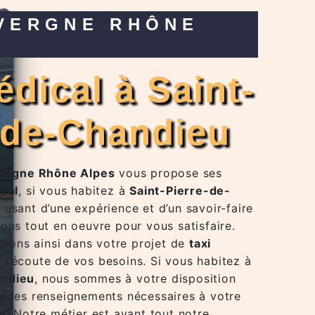
-de-Chandieu
vergne Rhône Alpes
vous propose ses
ical
, si vous habitez à
Saint-Pierre-de-
e usant d’une expérience et d’un savoir-faire
ons tout en oeuvre pour vous satisfaire.
ons ainsi dans votre projet de
taxi
l’écoute de vos besoins. Si vous habitez à
andieu
, nous sommes à votre disposition
e les renseignements nécessaires à votre
al
. Notre métier est avant tout notre