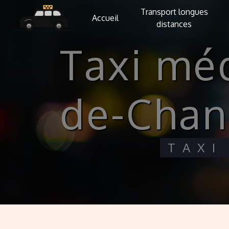
Panneau de gestion des cookies
Transport longues
Accueil
distances
taxi médical Saint-Pierre-
de-Chan
TAX