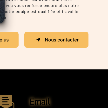
er avec vous renforce encore plus notre
e notre équipe est qualifiée et travaille
eur.
plus
Nous contacter
Email