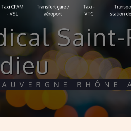
Taxi CPAM
Transfert gare /
Taxi -
Transpo
- VSL
aéroport
VTC
station de
dieu
I AUVERGNE RHÔNE 