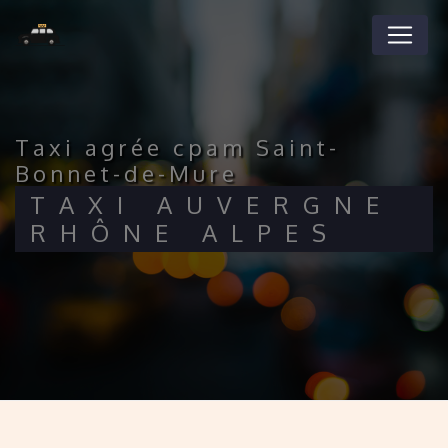
Panneau de gestion des cookies
taxi agrée cpam Saint-
Bonnet-de-Mure
TAXI AUVERGNE
RHÔNE ALPES