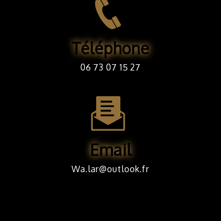
Téléphone
06 73 07 15 27
Email
wa.lar@outlook.fr