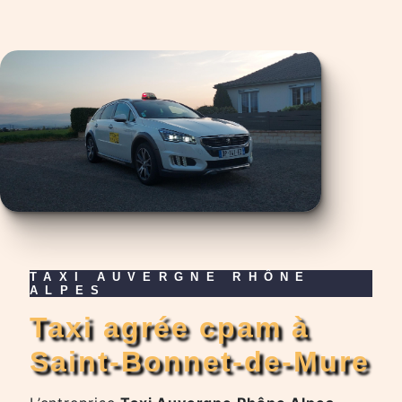
TAXI AUVERGNE RHÔNE
ALPES
taxi agrée cpam à
Saint-Bonnet-de-Mure