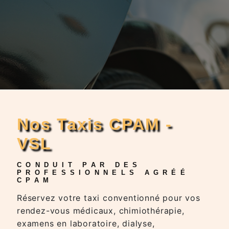
Nos Taxis CPAM -
VSL
CONDUIT PAR DES
PROFESSIONNELS AGRÉÉ
CPAM
Réservez votre taxi conventionné pour vos
rendez-vous médicaux, chimiothérapie,
examens en laboratoire, dialyse,