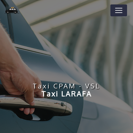
Panneau de gestion des cookies
Taxi CPAM - VSL
Taxi LARAFA