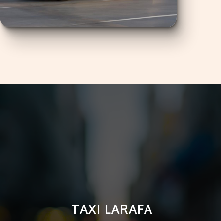
TAXI
LARAFA