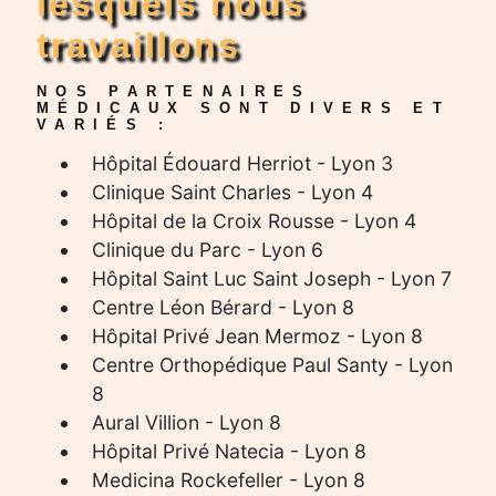
lesquels nous
travaillons
NOS PARTENAIRES
MÉDICAUX SONT DIVERS ET
VARIÉS :
Hôpital Édouard Herriot - Lyon 3
Clinique Saint Charles - Lyon 4
Hôpital de la Croix Rousse - Lyon 4
Clinique du Parc - Lyon 6
Hôpital Saint Luc Saint Joseph - Lyon 7
Centre Léon Bérard - Lyon 8
Hôpital Privé Jean Mermoz - Lyon 8
Centre Orthopédique Paul Santy - Lyon
8
Aural Villion - Lyon 8
Hôpital Privé Natecia - Lyon 8
Medicina Rockefeller - Lyon 8