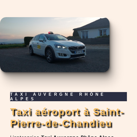
TAXI AUVERGNE RHÔNE
ALPES
taxi aéroport à Saint-
Pierre-de-Chandieu