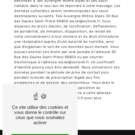
destinées à Taxi Auvergne Rhône Alpes et ses sous-
traitants dans le seul but de répondre à votre message. Les
données collectées seront communiquées aux seuls
destinataires suivants: Taxi Auvergne Rhône Alpes 30 Rue
des Saules Saint-Priest 69800 wa.lar@outlook.fr. Vous
disposez de droits d’accès, de rectification, d’effacement,
de portabilité, de limitation, d’opposition, de retrait de
votre consentement à tout moment et du droit d’introduire
une réclamation auprès d’une autorité de contrôle, ainsi
que d’organiser le sort de vos données post-mortem. Vous
pouvez exercer ces droits par voie postale à l'adresse 30
Rue des Saules Saint-Priest 69800 ou par courrier
électronique à l'adresse wa.lar@outlook.fr. Un justificatif
d'identité pourra vous être demandé. Nous conservons vos
données pendant la période de prise de contact puis
pendant la durée de prescription légale aux fins
probatoires et de gestion des contentieux. Vous avez le
droit de vous inscrire sur la liste d'opposition au
démarchage téléphonique, disponible à cette adresse:
Bloctel.gouv.fr
. Consultez le site cnil.fr pour plus
d’informations sur vos droits.
Ce site utilise des cookies et
vous donne le contrôle sur
ceux que vous souhaitez
activer