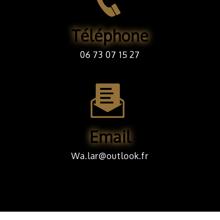
Téléphone
06 73 07 15 27
Email
wa.lar@outlook.fr