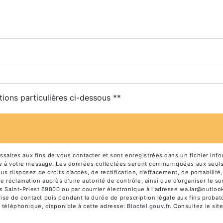
tions particulières ci-dessous **
ires aux fins de vous contacter et sont enregistrées dans un fichier info
dre à votre message. Les données collectées seront communiquées aux seuls
 disposez de droits d’accès, de rectification, d’effacement, de portabilité, 
e réclamation auprès d’une autorité de contrôle, ainsi que d’organiser le
s Saint-Priest 69800 ou par courrier électronique à l'adresse wa.lar@outlook.
e de contact puis pendant la durée de prescription légale aux fins probato
e téléphonique, disponible à cette adresse:
Bloctel.gouv.fr
. Consultez le site