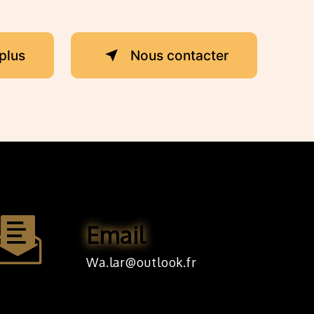
plus
Nous contacter
Email
wa.lar@outlook.fr