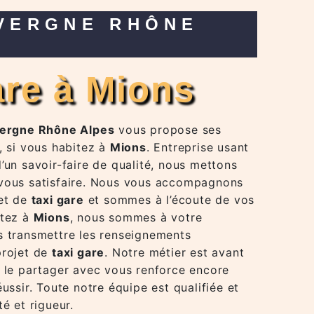
gare à Mions
vergne Rhône Alpes
vous propose ses
, si vous habitez à
Mions
. Entreprise usant
’un savoir-faire de qualité, nous mettons
 vous satisfaire. Nous vous accompagnons
jet de
taxi gare
et sommes à l’écoute de vos
itez à
Mions
, nous sommes à votre
s transmettre les renseignements
projet de
taxi gare
. Notre métier est avant
t le partager avec vous renforce encore
éussir. Toute notre équipe est qualifiée et
té et rigueur.