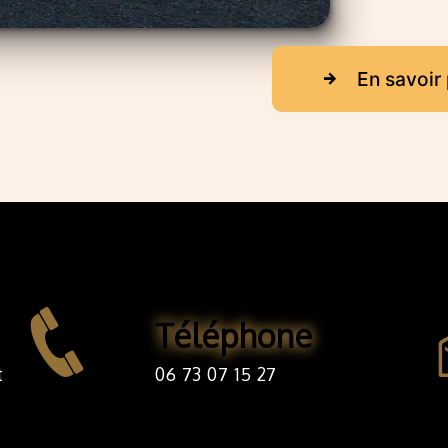
En savoir 
Téléphone
06 73 07 15 27