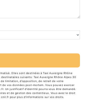
rmatisé. Elles sont destinées à Taxi Auvergne Rhône
 destinataires suivants: Taxi Auvergne Rhône Alpes 30
de limitation, d’opposition, de retrait de votre
 sort de vos données post-mortem. Vous pouvez exercer
fr. Un justificatif d'identité pourra vous être demandé.
ires et de gestion des contentieux. Vous avez le droit
 cnil.fr pour plus d’informations sur vos droits.