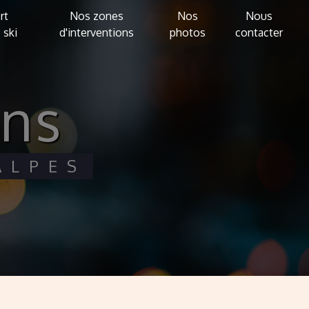
rt
Nos zones
Nos
Nous
 ski
d'interventions
photos
contacter
ons
ALPES