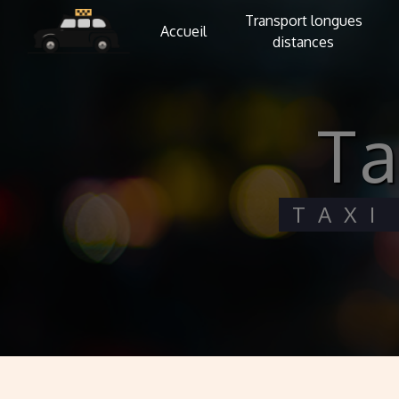
Panneau de gestion des cookies
Transport longues
Accueil
distances
t
TAX