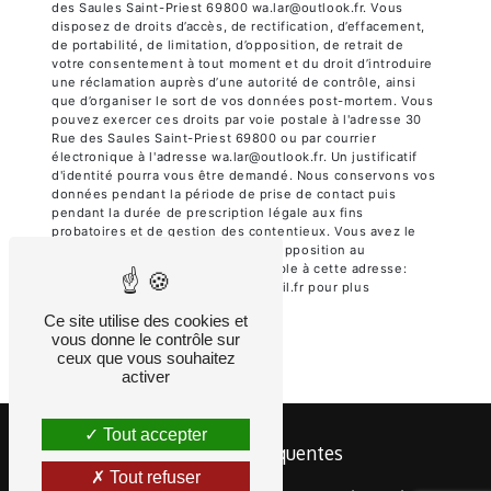
des Saules Saint-Priest 69800 wa.lar@outlook.fr. Vous
disposez de droits d’accès, de rectification, d’effacement,
de portabilité, de limitation, d’opposition, de retrait de
votre consentement à tout moment et du droit d’introduire
une réclamation auprès d’une autorité de contrôle, ainsi
que d’organiser le sort de vos données post-mortem. Vous
pouvez exercer ces droits par voie postale à l'adresse 30
Rue des Saules Saint-Priest 69800 ou par courrier
électronique à l'adresse wa.lar@outlook.fr. Un justificatif
d'identité pourra vous être demandé. Nous conservons vos
données pendant la période de prise de contact puis
pendant la durée de prescription légale aux fins
probatoires et de gestion des contentieux. Vous avez le
droit de vous inscrire sur la liste d'opposition au
démarchage téléphonique, disponible à cette adresse:
Bloctel.gouv.fr
. Consultez le site cnil.fr pour plus
d’informations sur vos droits.
Ce site utilise des cookies et
vous donne le contrôle sur
ceux que vous souhaitez
activer
Tout accepter
Recherches fréquentes
Tout refuser