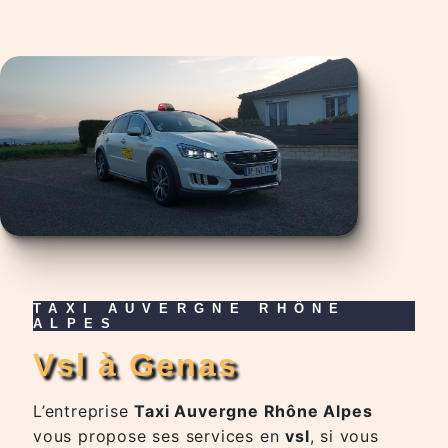
TAXI AUVERGNE RHÔNE
ALPES
vsl à Genas
L’entreprise
Taxi Auvergne Rhône Alpes
vous propose ses services en
vsl
, si vous