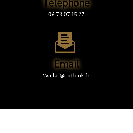
Téléphone
06 73 07 15 27
Email
wa.lar@outlook.fr