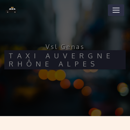
Panneau de gestion des cookies
vsl Genas
TAXI AUVERGNE
RHÔNE ALPES