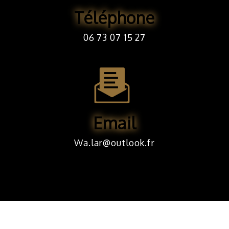
Téléphone
06 73 07 15 27
Email
wa.lar@outlook.fr