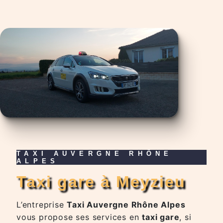
TAXI AUVERGNE RHÔNE
ALPES
taxi gare à Meyzieu
L’entreprise
Taxi Auvergne Rhône Alpes
vous propose ses services en
taxi gare
, si