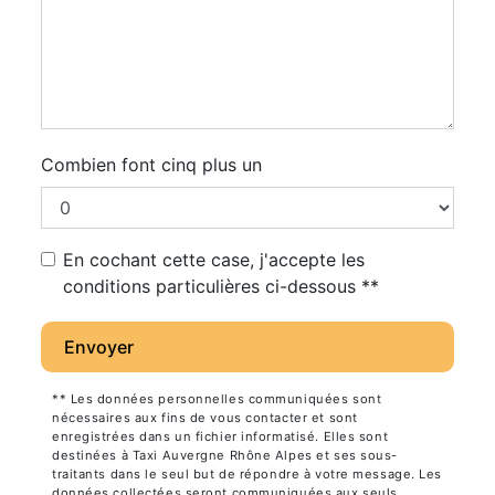
Combien font cinq plus un
En cochant cette case, j'accepte les
conditions particulières ci-dessous **
Envoyer
** Les données personnelles communiquées sont
nécessaires aux fins de vous contacter et sont
enregistrées dans un fichier informatisé. Elles sont
destinées à Taxi Auvergne Rhône Alpes et ses sous-
traitants dans le seul but de répondre à votre message. Les
données collectées seront communiquées aux seuls