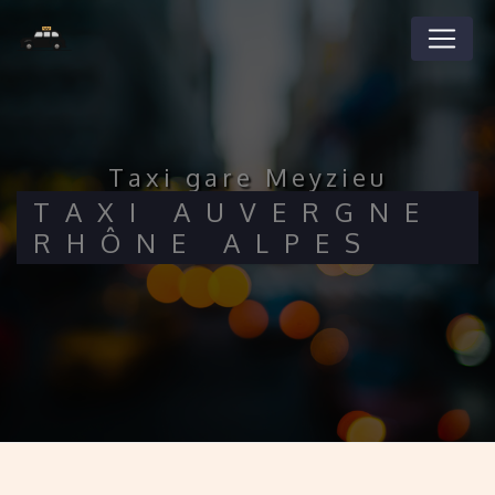
Panneau de gestion des cookies
taxi gare Meyzieu
TAXI AUVERGNE
RHÔNE ALPES