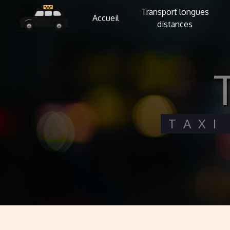
Panneau de gestion des cookies
Transport longues
Accueil
distances
TAX