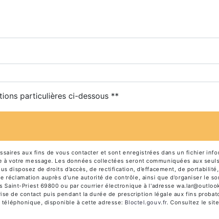
tions particulières ci-dessous **
ires aux fins de vous contacter et sont enregistrées dans un fichier info
dre à votre message. Les données collectées seront communiquées aux seuls
 disposez de droits d’accès, de rectification, d’effacement, de portabilité, 
e réclamation auprès d’une autorité de contrôle, ainsi que d’organiser le
s Saint-Priest 69800 ou par courrier électronique à l'adresse wa.lar@outlook.
e de contact puis pendant la durée de prescription légale aux fins probato
e téléphonique, disponible à cette adresse:
Bloctel.gouv.fr
. Consultez le site