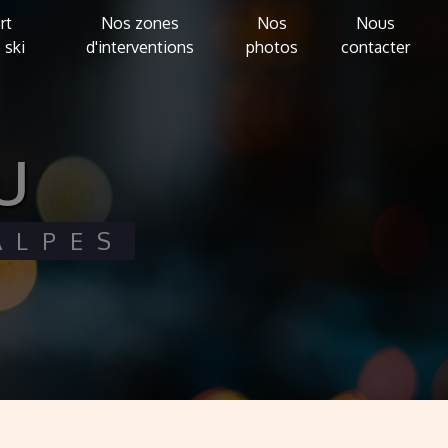
rt
Nos zones
Nos
Nous
 ski
d'interventions
photos
contacter
u
ALPES