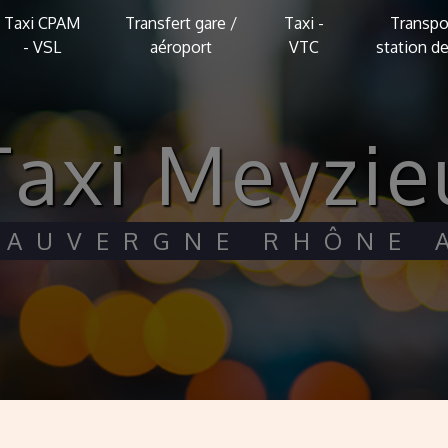
Taxi CPAM
Transfert gare /
Taxi -
Transpo
- VSL
aéroport
VTC
station de
taxi Meyzie
I AUVERGNE RHÔNE 