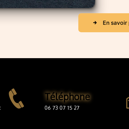
En savoir 
Téléphone
06 73 07 15 27