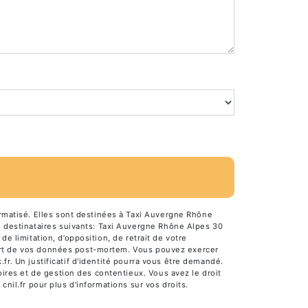
rmatisé. Elles sont destinées à Taxi Auvergne Rhône
 destinataires suivants: Taxi Auvergne Rhône Alpes 30
de limitation, d’opposition, de retrait de votre
 sort de vos données post-mortem. Vous pouvez exercer
fr. Un justificatif d'identité pourra vous être demandé.
ires et de gestion des contentieux. Vous avez le droit
 cnil.fr pour plus d’informations sur vos droits.