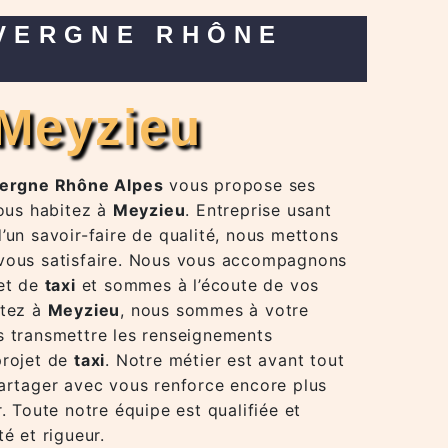
à Meyzieu
vergne Rhône Alpes
vous propose ses
vous habitez à
Meyzieu
. Entreprise usant
’un savoir-faire de qualité, nous mettons
 vous satisfaire. Nous vous accompagnons
jet de
taxi
et sommes à l’écoute de vos
itez à
Meyzieu
, nous sommes à votre
s transmettre les renseignements
projet de
taxi
. Notre métier est avant tout
partager avec vous renforce encore plus
r. Toute notre équipe est qualifiée et
té et rigueur.