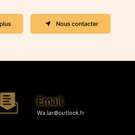
plus
Nous contacter
Email
wa.lar@outlook.fr