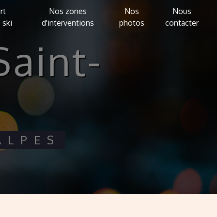
rt
Nos zones
Nos
Nous
 ski
d'interventions
photos
contacter
ALPES