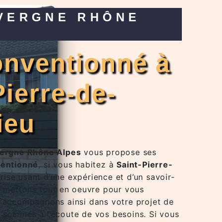
Pierre-de-
ieu
vergne Rhône Alpes
vous propose ses
ventionné
, si vous habitez à
Saint-Pierre-
prise usant d’une expérience et d’un savoir-
us mettons tout en oeuvre pour vous
s accompagnons ainsi dans votre projet de
 sommes à l’écoute de vos besoins. Si vous