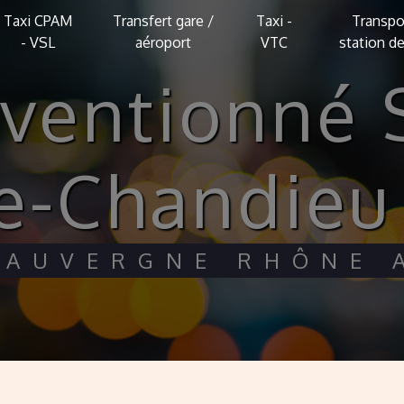
Taxi CPAM
Transfert gare /
Taxi -
Transpo
- VSL
aéroport
VTC
station de
de-Chandieu
I AUVERGNE RHÔNE 