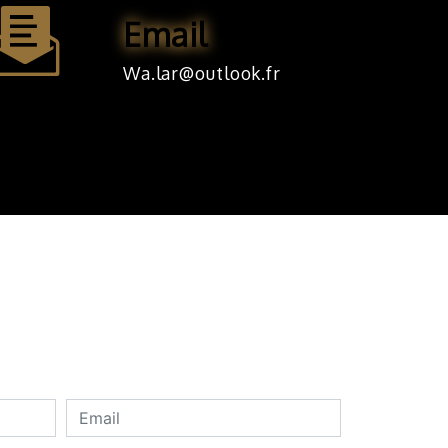
Email
wa.lar@outlook.fr