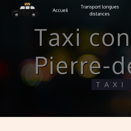
Panneau de gestion des cookies
Transport longues
Accueil
distances
taxi conventionné Saint-
Pierre-
TAX