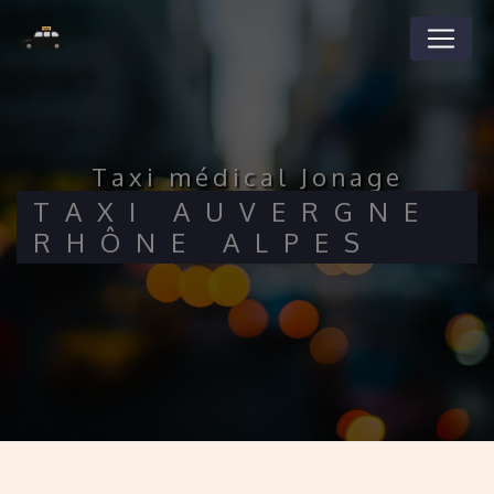
Panneau de gestion des cookies
taxi médical Jonage
TAXI AUVERGNE
RHÔNE ALPES