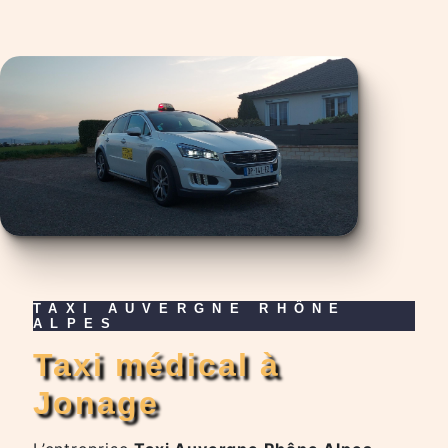
TAXI AUVERGNE RHÔNE
ALPES
taxi médical à
Jonage