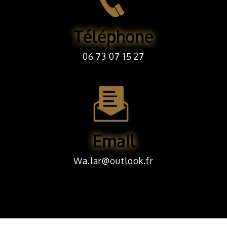
Téléphone
06 73 07 15 27
Email
wa.lar@outlook.fr