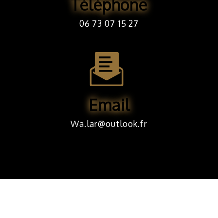
Téléphone
06 73 07 15 27
Email
wa.lar@outlook.fr