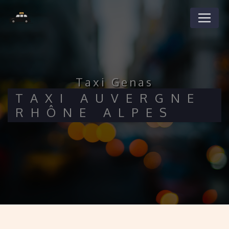
Panneau de gestion des cookies
taxi Genas
TAXI AUVERGNE
RHÔNE ALPES