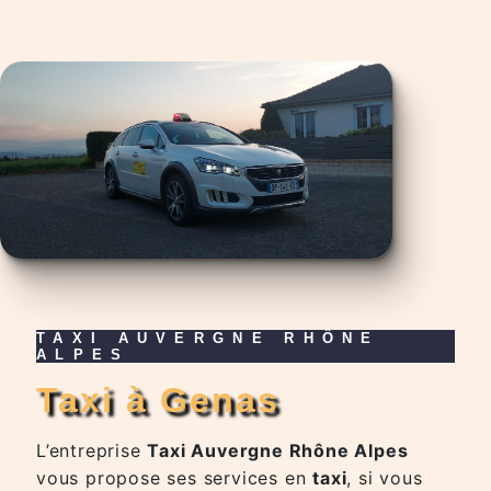
TAXI AUVERGNE RHÔNE
ALPES
taxi à Genas
L’entreprise
Taxi Auvergne Rhône Alpes
vous propose ses services en
taxi
, si vous