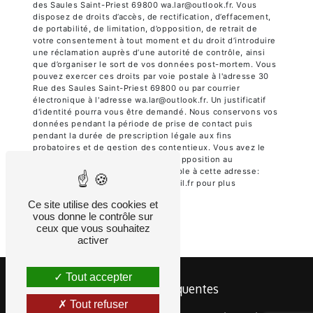
des Saules Saint-Priest 69800 wa.lar@outlook.fr. Vous
disposez de droits d’accès, de rectification, d’effacement,
de portabilité, de limitation, d’opposition, de retrait de
votre consentement à tout moment et du droit d’introduire
une réclamation auprès d’une autorité de contrôle, ainsi
que d’organiser le sort de vos données post-mortem. Vous
pouvez exercer ces droits par voie postale à l'adresse 30
Rue des Saules Saint-Priest 69800 ou par courrier
électronique à l'adresse wa.lar@outlook.fr. Un justificatif
d'identité pourra vous être demandé. Nous conservons vos
données pendant la période de prise de contact puis
pendant la durée de prescription légale aux fins
probatoires et de gestion des contentieux. Vous avez le
droit de vous inscrire sur la liste d'opposition au
démarchage téléphonique, disponible à cette adresse:
Bloctel.gouv.fr
. Consultez le site cnil.fr pour plus
d’informations sur vos droits.
Ce site utilise des cookies et
vous donne le contrôle sur
ceux que vous souhaitez
activer
Tout accepter
Recherches fréquentes
Tout refuser