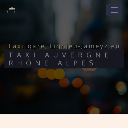
Panneau de gestion des cookies
taxi gare Tignieu-Jameyzieu
TAXI AUVERGNE
RHÔNE ALPES