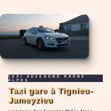
TAXI AUVERGNE RHÔNE
ALPES
taxi gare à Tignieu-
Jameyzieu