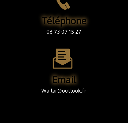
Téléphone
06 73 07 15 27
Email
wa.lar@outlook.fr