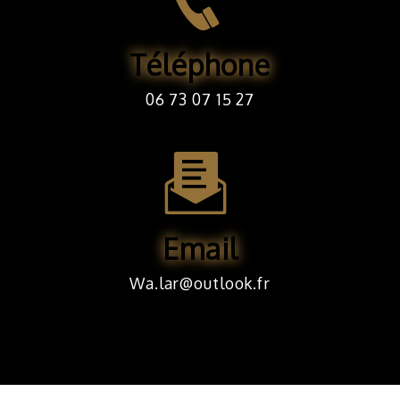
Téléphone
06 73 07 15 27
Email
wa.lar@outlook.fr