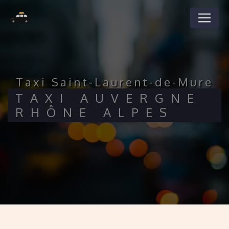
Panneau de gestion des cookies
taxi Saint-Laurent-de-Mure
TAXI AUVERGNE
RHÔNE ALPES