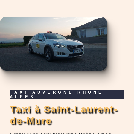
TAXI AUVERGNE RHÔNE
ALPES
taxi à Saint-Laurent-
de-Mure