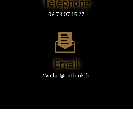
Téléphone
06 73 07 15 27
Email
wa.lar@outlook.fr