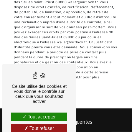
des Saules Saint-Priest 69800 wa.lar@outlook.fr. Vous
disposez de droits d’accès, de rectification, d’effacement,
de portabilité, de limitation, d’opposition, de retrait de
votre consentement à tout moment et du droit d’introduire
une réclamation auprès d’une autorité de contrôle, ainsi
que d’organiser le sort de vos données post-mortem. Vous
pouvez exercer ces droits par voie postale à l'adresse 30
Rue des Saules Saint-Priest 69800 ou par courrier
électronique à l'adresse wa.lar@outlook.fr. Un justificatif
d'identité pourra vous être demandé. Nous conservons vos
données pendant la période de prise de contact puis
pendant la durée de prescription légale aux fins
probatoires et de gestion des contentieux. Vous avez le
droit de vous inscrire sur la liste d'opposition au
démarchage téléphonique, disponible à cette adresse:
Bloctel.gouv.fr
. Consultez le site cnil.fr pour plus
d’informations sur vos droits.
Ce site utilise des cookies et
vous donne le contrôle sur
ceux que vous souhaitez
activer
Tout accepter
Recherches fréquentes
Tout refuser