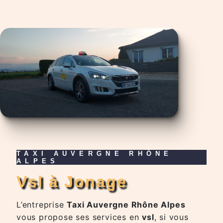
TAXI AUVERGNE RHÔNE
ALPES
vsl à Jonage
L’entreprise
Taxi Auvergne Rhône Alpes
vous propose ses services en
vsl
, si vous