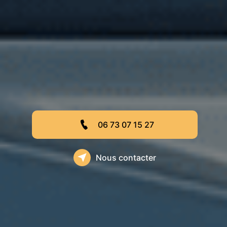
06 73 07 15 27
Nous contacter